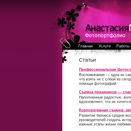
Главная
Услуги
Работы
Статьи
Профессиональная фотосъе
Воспоминания — одна из сам
что взять их с собой из сег
помощи фотографий.
Съемка праздников — счас
Наполненные радостью, волн
вдохновляют, что их хочетс
Корпоративная съемка: за
Развитие бизнеса сродни во
руководителей создать исто
важные этапы жизни любимо